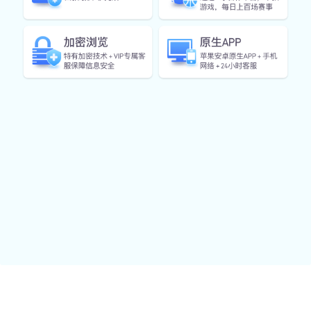
布朗还提到，他通过一些特定的力量训练和柔韧性练
习，增强了小腿肌肉群，以此支持跟腱恢复后的活动
能力。这种针对性的训练让他感受到身体素质逐渐提
升，也提高了他的自信心，为后续重返赛场奠定了良
好的基础。
2、调整训练方式
为了适应自己的伤病情况，杰伦·布朗在日常训练中进
行了相应调整。他意识到之前的一些高强度训练可能
会对受伤部位造成额外负担，因此主动寻求教练团队
帮助制定新的训练方案。这一方案旨在既能保持身体
状态，又不至于过度使用受损部位。
除了传统的力量训练外，布朗还增加了一些低冲击力
的有氧运动，如游泳和骑自行车等。这类运动能够有